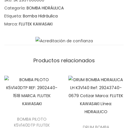
SKU:
SK 293T000000
Categoría:
BOMBA HIDRÁULICA
Etiqueta:
Bomba Hidráulica
Marca:
FLUTEK KAWASAKI
Productos relacionados
BOMBA PILOTO
K5V140DTP FLUTEK
DRUM BOMBA