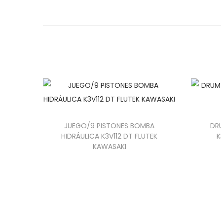
JUEGO/9 PISTONES BOMBA
DR
HIDRÁULICA K3V112 DT FLUTEK
K
KAWASAKI