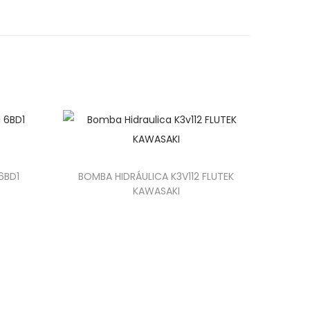
6BD1
BOMBA HIDRÁULICA K3V112 FLUTEK
KAWASAKI