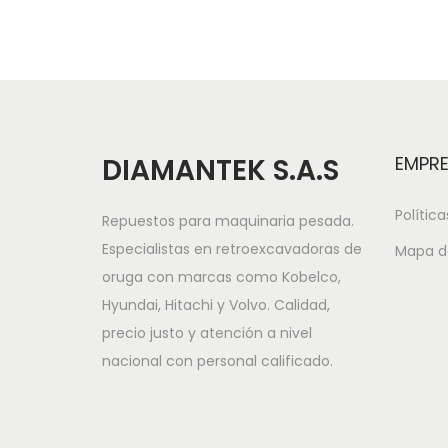
DIAMANTEK S.A.S
EMPR
Polític
Repuestos para maquinaria pesada.
Especialistas en retroexcavadoras de
Mapa de
oruga con marcas como Kobelco,
Hyundai, Hitachi y Volvo. Calidad,
precio justo y atención a nivel
nacional con personal calificado.