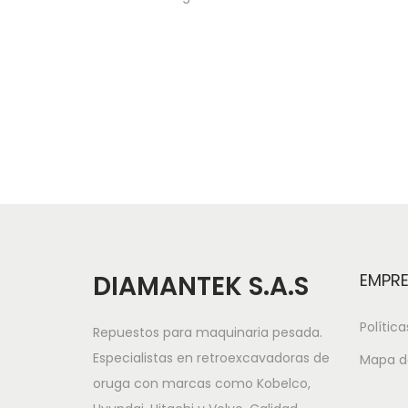
DIAMANTEK S.A.S
EMPR
Polític
Repuestos para maquinaria pesada.
Especialistas en retroexcavadoras de
Mapa de
oruga con marcas como Kobelco,