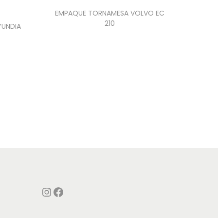
EMPAQUE TORNAMESA VOLVO EC
210
YUNDIA
Instagram
Facebook