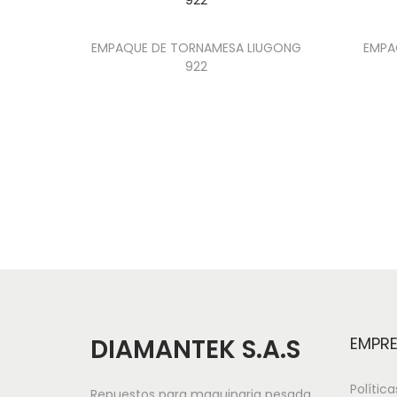
EMPAQUE DE TORNAMESA LIUGONG
EMPA
922
DIAMANTEK S.A.S
EMPR
Polític
Repuestos para maquinaria pesada.