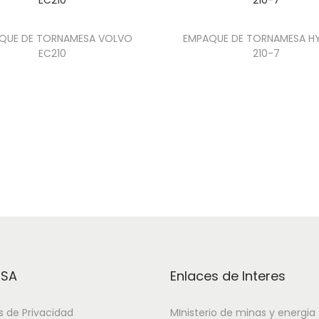
QUE DE TORNAMESA VOLVO
EMPAQUE DE TORNAMESA H
EC210
210-7
ESA
Enlaces de Interes
as de Privacidad
MInisterio de minas y energia