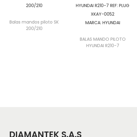
Balas mandos piloto SK
200/210
BALAS MANDO PILOTO
HYUNDAI R210-7
DIAMANTEK S.A.S